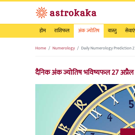
होम
राशिफल
अंक ज्योतिष
वास्तु
सेवाएं
Home
Numerology
Daily Numerology Prediction 27
दैनिक अंक ज्योतिष भविष्यफल 27 अप्रै