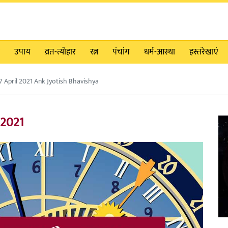
उपाय
व्रत-त्योहार
रत्न
पंचांग
धर्म-आस्था
हस्तरेखाएं
 April 2021 Ank Jyotish Bhavishya
ल 2021