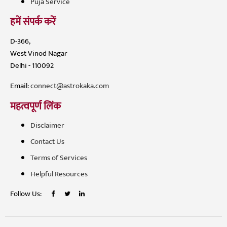
Puja Service
हमें संपर्क करें
D-366,
West Vinod Nagar
Delhi - 110092
Email:
connect@astrokaka.com
महत्वपूर्ण लिंक
Disclaimer
Contact Us
Terms of Services
Helpful Resources
Follow Us: