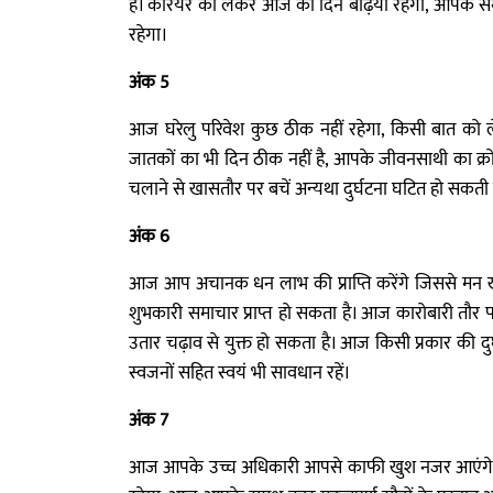
है। करियर को लेकर आज का दिन बढ़िया रहेगा, आपके सम
रहेगा।
अंक 5
आज घरेलु परिवेश कुछ ठीक नहीं रहेगा, किसी बात को ल
जातकों का भी दिन ठीक नहीं है, आपके जीवनसाथी का क्रो
चलाने से खासतौर पर बचें अन्यथा दुर्घटना घटित हो सकत
अंक 6
आज आप अचानक धन लाभ की प्राप्ति करेंगे जिससे मन ख
शुभकारी समाचार प्राप्त हो सकता है। आज कारोबारी तौर पर
उतार चढ़ाव से युक्त हो सकता है। आज किसी प्रकार की दुर
स्वजनों सहित स्वयं भी सावधान रहें।
अंक 7
आज आपके उच्च अधिकारी आपसे काफी खुश नजर आएंगे, वे 