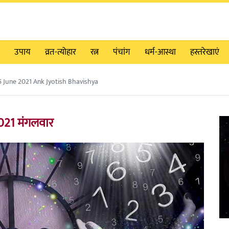
उपाय
व्रत-त्योहार
रत्न
पंचांग
धर्म-आस्था
हस्तरेखाएं
5 June 2021 Ank Jyotish Bhavishya
2021 मंगलवार