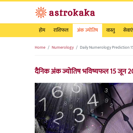
होम
राशिफल
अंक ज्योतिष
वास्तु
सेवाएं
Home
Numerology
Daily Numerology Prediction 1
दैनिक अंक ज्योतिष भविष्यफल 15 जून 