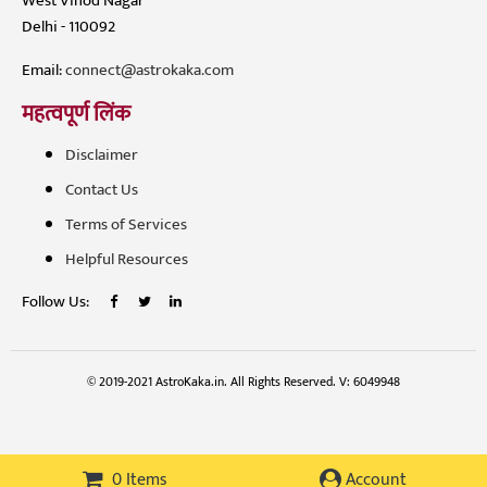
West Vinod Nagar
Delhi - 110092
Email:
connect@astrokaka.com
महत्वपूर्ण लिंक
Disclaimer
Contact Us
Terms of Services
Helpful Resources
Follow Us:
© 2019-2021 AstroKaka.in. All Rights Reserved. V: 6049948
0 Items
Account