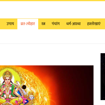
उपाय
व्रत-त्योहार
रत्न
पंचांग
धर्म-आस्था
हस्तरेखाएं