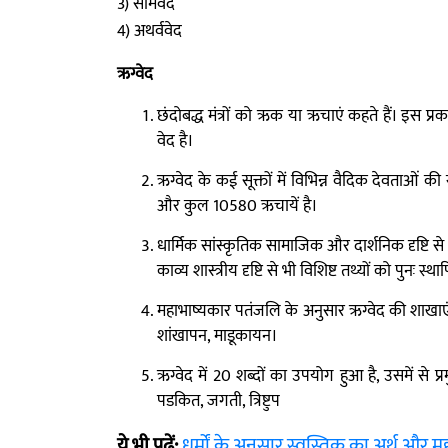
3) सामवेद
4) अथर्ववेद
ऋग्वेद
छंदोबद्ध मंत्रों को ऋक या ऋचाएं कहते हैं। इस प्रका
वेद है।
ऋग्वेद के कई सूक्तों में विभिन्न वैदिक देवताओं की स्त
और कुल 10580 ऋचायें है।
धार्मिक सांस्कृतिक सामाजिक और दार्शनिक दृष्टि से
काव्य शास्त्रीय दृष्टि से भी विशिष्ट तथ्यों को पुनः स्थ
महाभाष्यकार पतंजलि के अनुसार ऋग्वेद की शाखाएं 2
शांखापन, माडूकायन।
ऋग्वेद में 20 शब्दों का उपयोग हुआ है, उसमें से प्रम
पडकित, जगती, त्रिष्टुप
ये भी पढ़ें:
धर्मों के अनुसार स्वस्तिक का अर्थ और महत