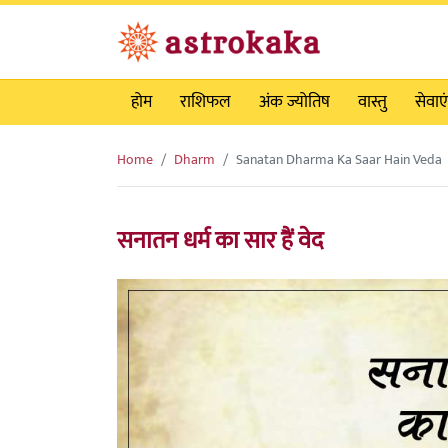
होम
राशिफल
अंक ज्योतिष
वास्तु
सेवाएं
Home
Dharm
Sanatan Dharma Ka Saar Hain Veda
सनातन धर्म का सार हैं वेद