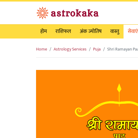
होम
राशिफल
अंक ज्योतिष
वास्तु
सेवाएं
Home
Astrology Services
Puja
Shri Ramayan Pa