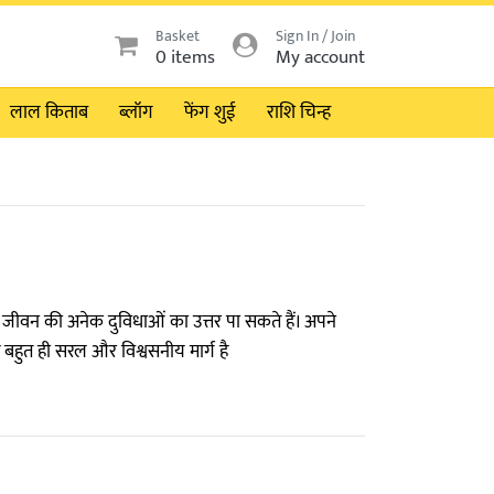
Basket
Sign In / Join
0 items
My account
लाल किताब
ब्लॉग
फेंग शुई
राशि चिन्ह
 जीवन की अनेक दुविधाओं का उत्तर पा सकते हैं। अपने
 यह बहुत ही सरल और विश्वसनीय मार्ग है