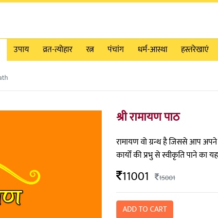
उपाय
व्रत-त्योहार
रत्न
पंचांग
धर्म-आस्था
हस्तरेखाएं
ath
श्री रामायण पाठ
रामायण वो ग्रन्थ है जिससे आप अपने
कार्यों की प्रभु से स्वीकृति पाने का
11001
15001
ADD TO CART