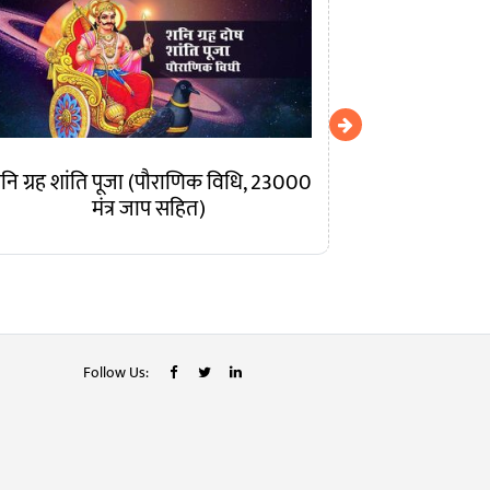
नि ग्रह शांति पूजा (पौराणिक विधि, 23000
वैदिक शनि ग्रह
मंत्र जाप सहित)
Follow Us: